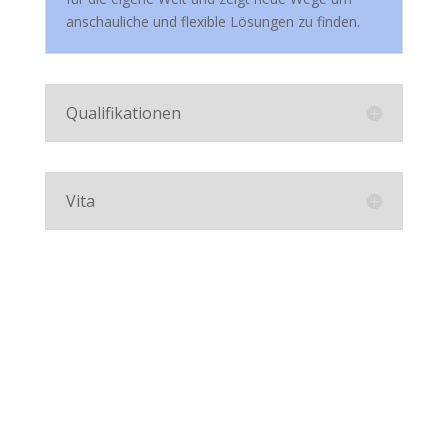
anschauliche und flexible Lösungen zu finden.
Qualifikationen
Vita