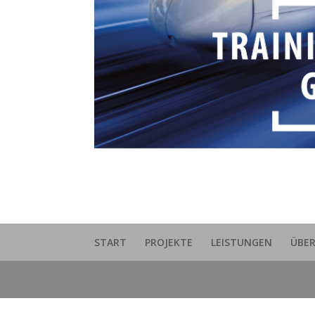
START
PROJEKTE
LEISTUNGEN
ÜBER
schneider cid | 2018