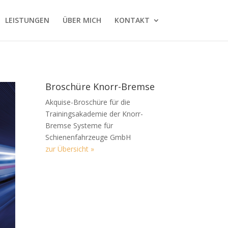
LEISTUNGEN
ÜBER MICH
KONTAKT
Broschüre Knorr-Bremse
Akquise-Broschüre für die
Trainingsakademie der Knorr-
Bremse Systeme für
Schienenfahrzeuge GmbH
zur Übersicht »