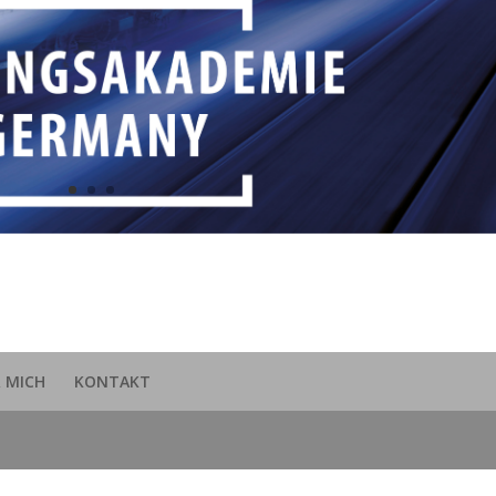
 MICH
KONTAKT