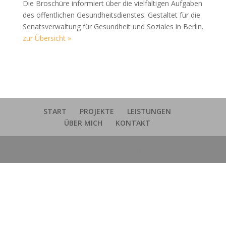
Die Broschüre informiert über die vielfältigen Aufgaben
des öffentlichen Gesundheitsdienstes. Gestaltet für die
Senatsverwaltung für Gesundheit und Soziales in Berlin.
zur Übersicht »
START
PROJEKTE
LEISTUNGEN
ÜBER MICH
KONTAKT
schneider cid | 2018