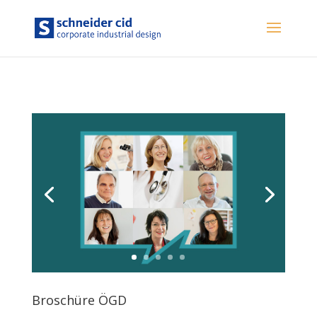
Broschüre ÖGD